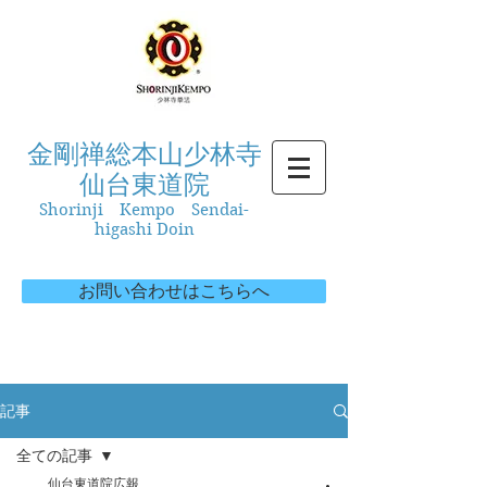
金剛禅総本山少林寺
仙台東道院
Shorinji Kempo Sendai-
higashi Doin
お問い合わせはこちらへ
記事
全ての記事
仙台東道院広報