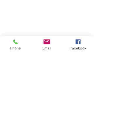
Phone
Email
Facebook
コメント
2026年1月31