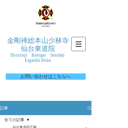
金剛禅総本山少林寺
仙台東道院
Shorinji Kempo Sendai-
higashi Doin
お問い合わせはこちらへ
記事
全ての記事
仙台東道院広報