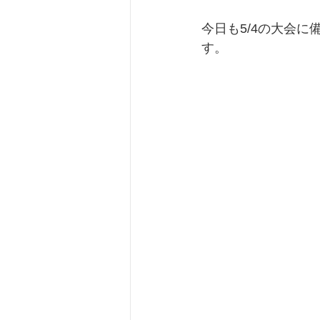
今日も5/4の大会
す。