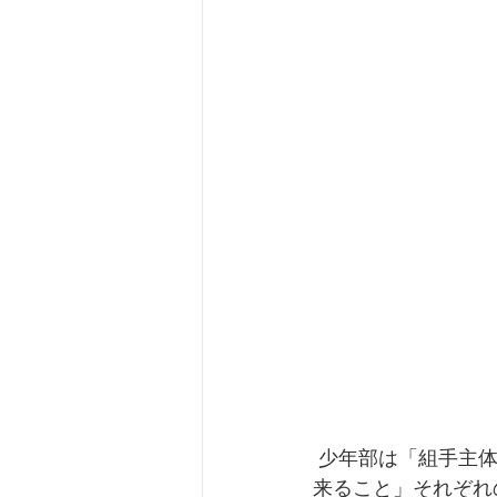
 少年部は「組手主体」について学びました。「自分一人のためではない、相手があって出
来ること」それぞれ