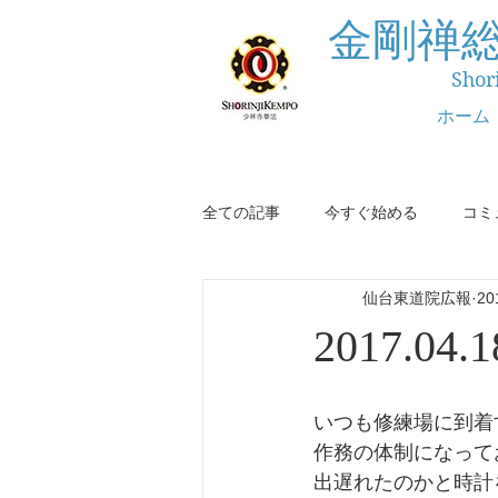
金剛禅
Shor
ホーム
全ての記事
今すぐ始める
コミ
仙台東道院広報
2
2017.04
いつも修練場に到着
作務の体制になって
出遅れたのかと時計