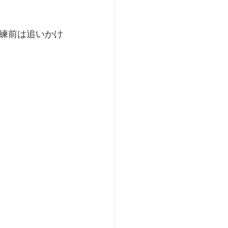
練前は追いかけ