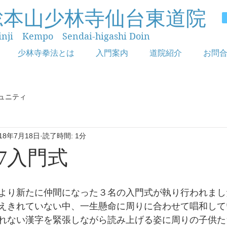
総本山少林寺仙台東道院
inji Kempo Sendai-higashi Doin
少林寺拳法とは
入門案内
道院紹介
お問
ュニティ
018年7月18日
読了時間: 1分
.17入門式
より新たに仲間になった３名の入門式が執り行われまし
えきれていない中、一生懸命に周りに合わせて唱和して
れない漢字を緊張しながら読み上げる姿に周りの子供た