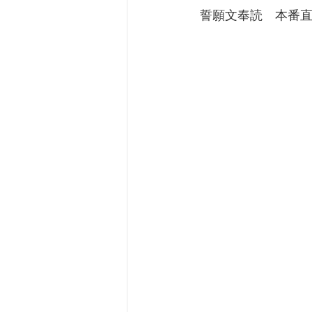
 誓願文奉読　本番