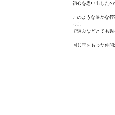
初心を思い出したの
このような厳かな行
っこ
で遊ぶなどとても賑
同じ志をもった仲間