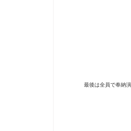
 最後は全員で奉納