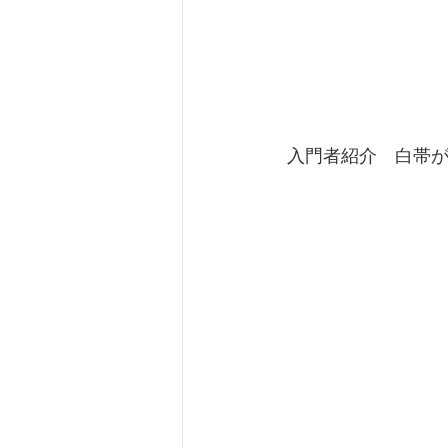
 入門者紹介　白帯