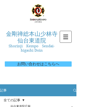
金剛禅総本山少林寺
仙台東道院
Shorinji Kempo Sendai-
higashi Doin
お問い合わせはこちらへ
記事
全ての記事
仙台東道院広報