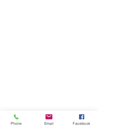
Phone
Email
Facebook
来月の大会に向けて少年の部の修練時