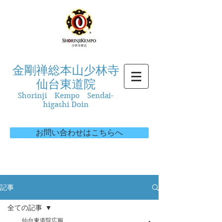
金剛禅総本山少林寺
仙台東道院
Shorinji Kempo Sendai-
higashi Doin
お問い合わせはこちらへ
記事
全ての記事
仙台東道院広報