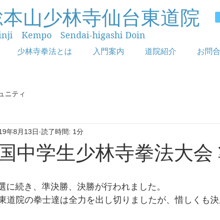
総本山少林寺仙台東道院
inji Kempo Sendai-higashi Doin
少林寺拳法とは
入門案内
道院紹介
お問
ュニティ
019年8月13日
読了時間: 1分
全国中学生少林寺拳法大会
の予選に続き、準決勝、決勝が行われました。
東道院の拳士達は全力を出し切りましたが、惜しくも決