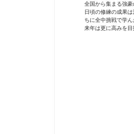
全国から集まる強豪
日頃の修練の成果は
ちに全中挑戦で学ん
来年は更に高みを目