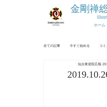
金剛禅
Shor
ホーム
全ての記事
今すぐ始める
コミ
仙台東道院広報
2
2019.1