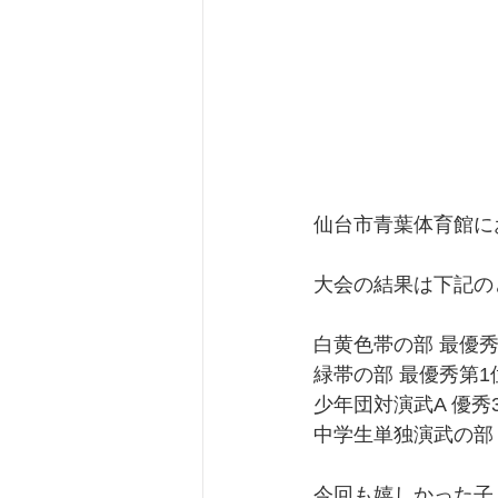
仙台市青葉体育館に
大会の結果は下記の
白黄色帯の部 最優秀
緑帯の部 最優秀第1
少年団対演武A 優秀
中学生単独演武の部 
今回も嬉しかった子