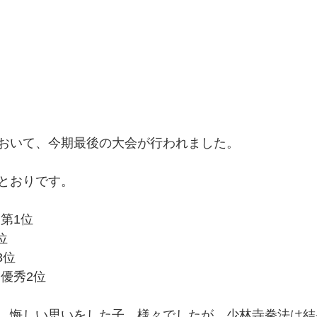
おいて、今期最後の大会が行われました。
とおりです。
第1位
位
3位
優秀2位
、悔しい思いをした子、様々でしたが、少林寺拳法は結