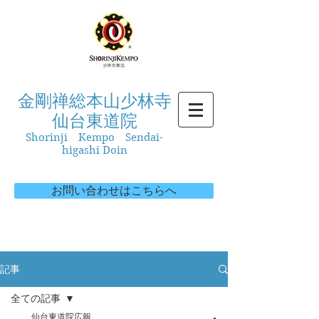
金剛禅総本山少林寺
仙台東道院
Shorinji Kempo Sendai-
higashi Doin
お問い合わせはこちらへ
記事
全ての記事
仙台東道院広報