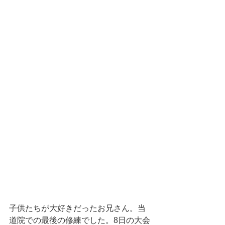
子供たちが大好きだったお兄さん。当
道院での最後の修練でした。8日の大会