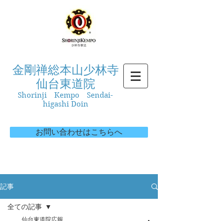
金剛禅総本山少林寺
仙台東道院
Shorinji Kempo Sendai-
higashi Doin
お問い合わせはこちらへ
記事
全ての記事
仙台東道院広報