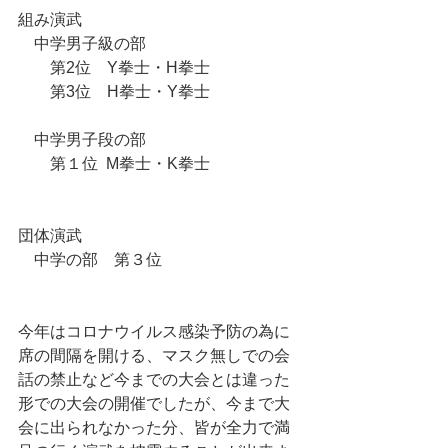
組み演武
　中学男子級の部
　　第2位　Y拳士・H拳士
　　第3位　H拳士・Y拳士
　中学男子段の部
　　第１位  M拳士・K拳士
団体演武
　中学の部　第３位
今年はコロナウイルス感染予防の為に
席の間隔を開ける、マスク無しでの会
話の禁止など今までの大会とは違った
形での大会の開催でしたが、今まで大
会に出られなかった分、皆が全力で満