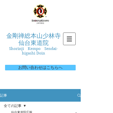
金剛禅総本山少林寺
仙台東道院
Shorinji Kempo Sendai-
higashi Doin
お問い合わせはこちらへ
記事
全ての記事
仙台東道院広報