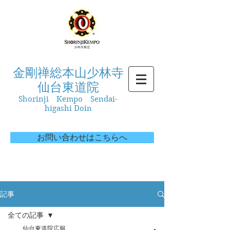
金剛禅総本山少林寺
仙台東道院
Shorinji Kempo Sendai-
higashi Doin
お問い合わせはこちらへ
記事
全ての記事
仙台東道院広報