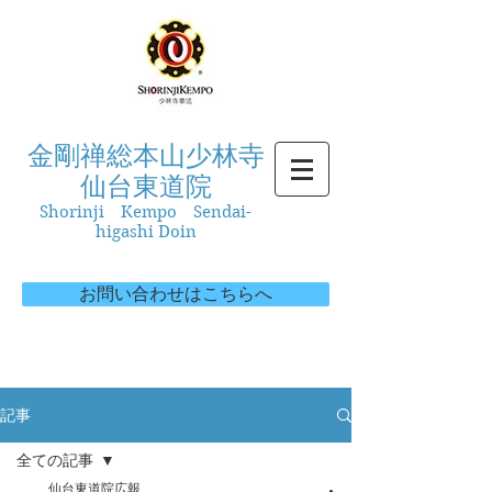
金剛禅総本山少林寺
仙台東道院
Shorinji Kempo Sendai-
higashi Doin
お問い合わせはこちらへ
記事
全ての記事
仙台東道院広報