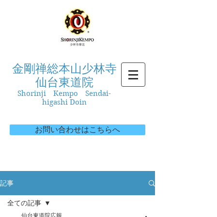
金剛禅総本山少林寺
仙台東道院
Shorinji Kempo Sendai-
higashi Doin
お問い合わせはこちらへ
記事
全ての記事
仙台東道院広報