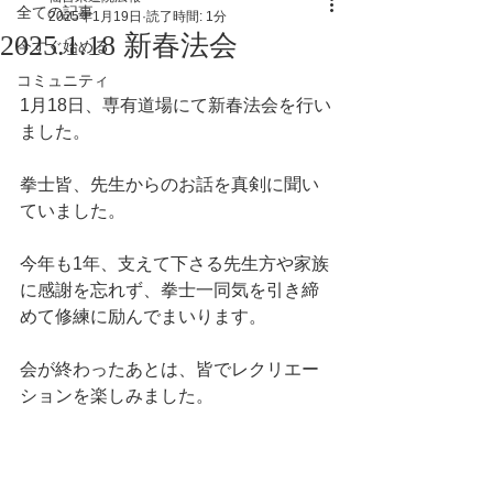
全ての記事
2025年1月19日
読了時間: 1分
2025.1.18 新春法会
今すぐ始める
コミュニティ
1月18日、専有道場にて新春法会を行い
ました。
拳士皆、先生からのお話を真剣に聞い
ていました。
今年も1年、支えて下さる先生方や家族
に感謝を忘れず、拳士一同気を引き締
めて修練に励んでまいります。
会が終わったあとは、皆でレクリエー
ションを楽しみました。