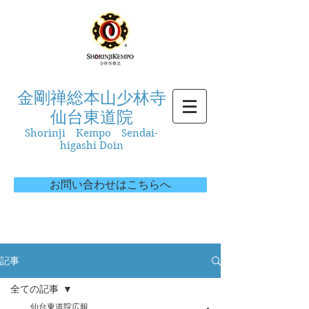
金剛禅総本山少林寺
仙台東道院
Shorinji Kempo Sendai-
higashi Doin
お問い合わせはこちらへ
記事
全ての記事
仙台東道院広報