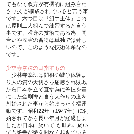
でもなく双方が有機的に組み合わ
さり技 が構成されていると言う事
です。六つ目は『組手主体』これ
は原則二人組んで練習すると言う
事です、護身の技術である為、間
合いや虚実の習得は単独では難し
いので、このような技術体系なの
です。
少林寺拳法の目指すもの
少林寺拳法は開祖の戦争体験よ
り人の質の大切さを痛感され敗戦
から日本を立て直す為に拳技を基
にした金剛禅と言う人作りの道を
創始された事から始まった幸福運
動です。昭和22年（1947年）に創
始されてから長い年月が経過しま
したが日本に於いて も世界に於い
ても紛争が絶え間なく起きている