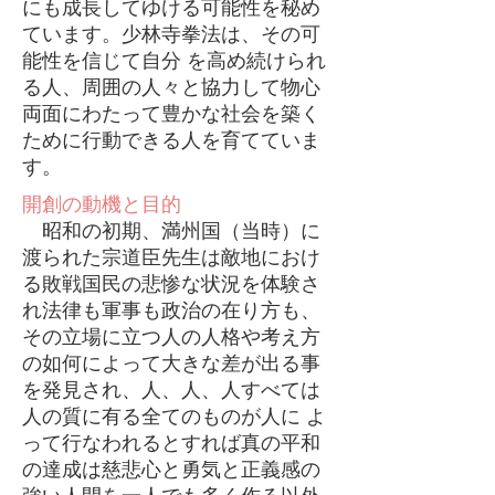
にも成長してゆける可能性を秘め
ています。少林寺拳法は、その可
能性を信じて自分 を高め続けられ
る人、周囲の人々と協力して物心
両面にわたって豊かな社会を築く
ために行動できる人を育てていま
す。
開創の動機と目的
昭和の初期、満州国（当時）に
渡られた宗道臣先生は敵地におけ
る敗戦国民の悲惨な状況を体験さ
れ法律も軍事も政治の在り方も、
その立場に立つ人の人格や考え方
の如何によって大きな差が出る事
を発見され、人、人、人すべては
人の質に有る全てのものが人に よ
って行なわれるとすれば真の平和
の達成は慈悲心と勇気と正義感の