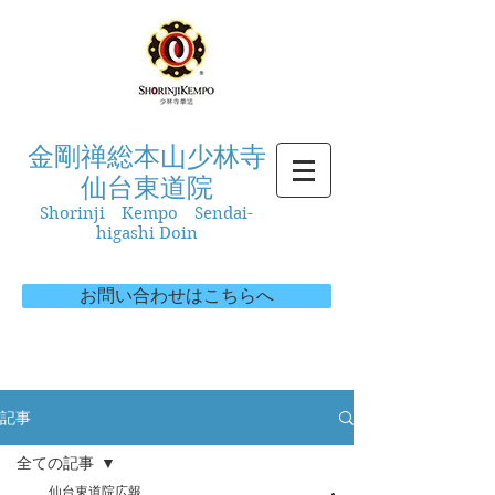
金剛禅総本山少林寺
仙台東道院
Shorinji Kempo Sendai-
higashi Doin
お問い合わせはこちらへ
記事
全ての記事
仙台東道院広報