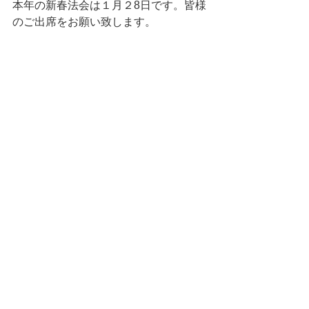
本年の新春法会は１月２8日です。皆様
のご出席をお願い致します。