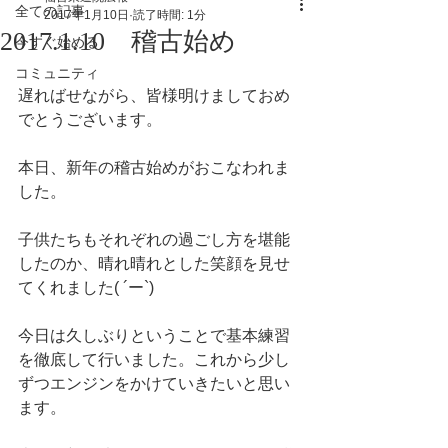
全ての記事
2017年1月10日
読了時間: 1分
2017.1.10 稽古始め
今すぐ始める
コミュニティ
遅ればせながら、皆様明けましておめ
でとうございます。
本日、新年の稽古始めがおこなわれま
した。
子供たちもそれぞれの過ごし方を堪能
したのか、晴れ晴れとした笑顔を見せ
てくれました( ´ー`)
今日は久しぶりということで基本練習
を徹底して行いました。これから少し
ずつエンジンをかけていきたいと思い
ます。