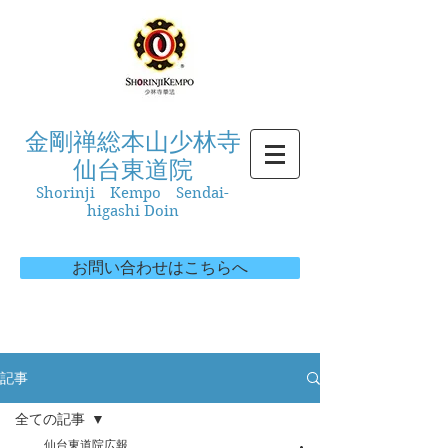
金剛禅総本山少林寺
仙台東道院
Shorinji Kempo Sendai-
higashi Doin
お問い合わせはこちらへ
記事
全ての記事
仙台東道院広報