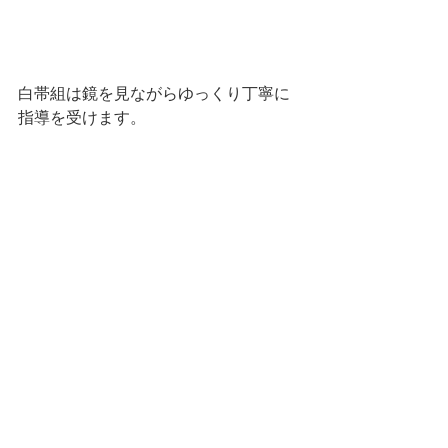
白帯組は鏡を見ながらゆっくり丁寧に
指導を受けます。