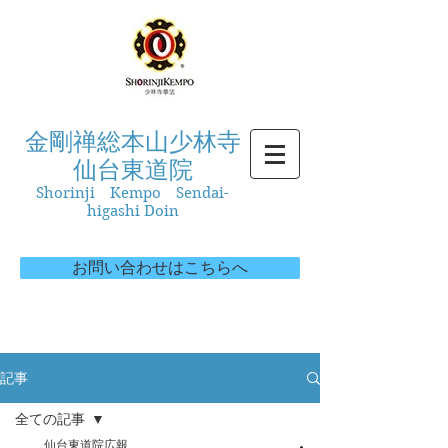
金剛禅総本山少林寺
仙台東道院
Shorinji Kempo Sendai-
higashi Doin
お問い合わせはこちらへ
記事
全ての記事
仙台東道院広報